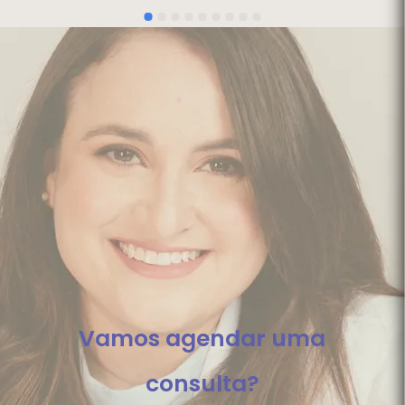
Vamos agendar uma
consulta?