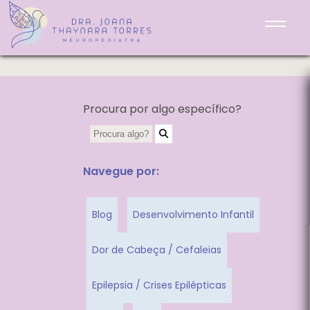
Lendo e aprendendo
Procura por algo específico?
Navegue por:
Blog
Desenvolvimento Infantil
Dor de Cabeça / Cefaleias
Epilepsia / Crises Epilépticas