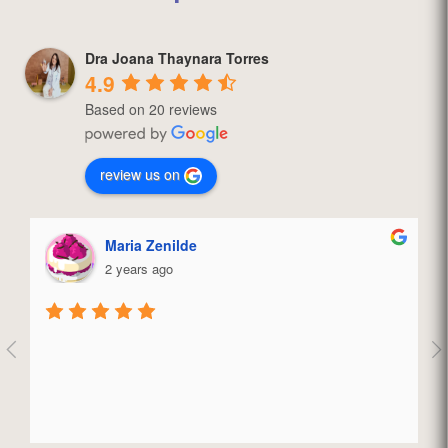
Dra Joana Thaynara Torres
4.9
Based on 20 reviews
review us on
Maria Zenilde
2 years ago