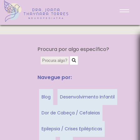
Lendo e aprendendo
Procura por algo específico?
Navegue por:
Blog
Desenvolvimento Infantil
Dor de Cabeça / Cefaleias
Epilepsia / Crises Epilépticas