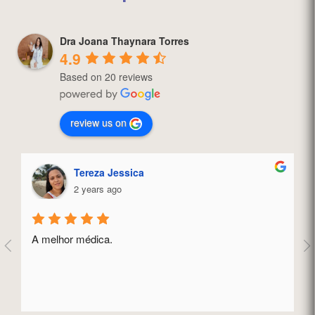
Dra Joana Thaynara Torres
4.9
Based on 20 reviews
review us on
Tereza Jessica
2 years ago
A melhor médica.