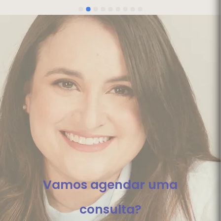
Vamos agendar uma
consulta?